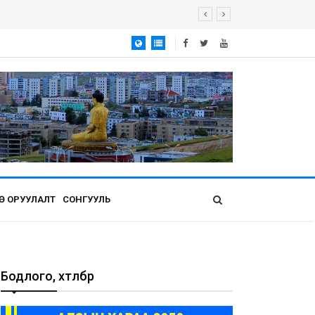
Ө ОРУУЛАЛТ
СОНГУУЛЬ
Бодлого, хөтөлбөр