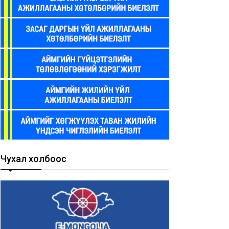
Чухал холбоос