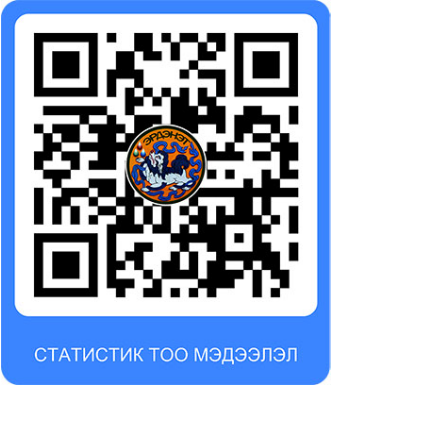
25-10-23