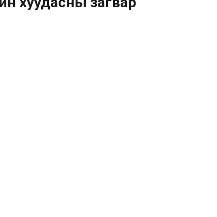
йн хуудасны загвар