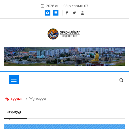
2026 оны 08-р сарын 07
Нүүр хуудас
Журмууд
Журмууд