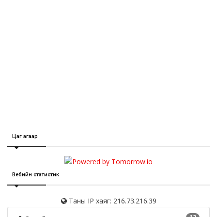
Цаг агаар
Вебийн статистик
Таны IP хаяг: 216.73.216.39