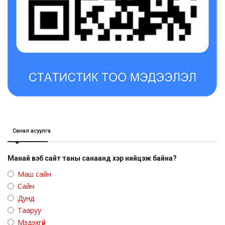
Санал асуулга
Манай вэб сайт таны санаанд хэр нийцэж байна?
Маш сайн
Сайн
Дунд
Тааруу
Мэдэхгүй