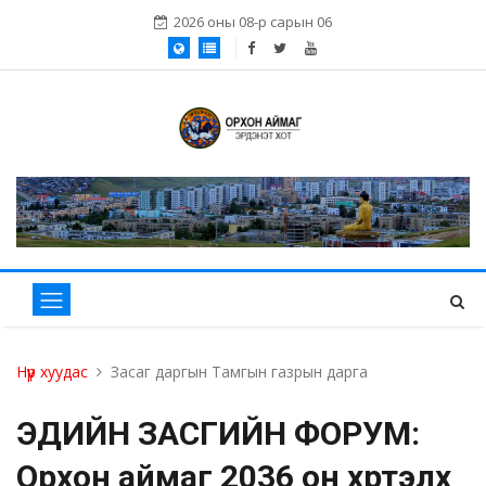
2026 оны 08-р сарын 06
Нүүр хуудас
Засаг даргын Тамгын газрын дарга
ЭДИЙН ЗАСГИЙН ФОРУМ:
Орхон аймаг 2036 он хүртэлх