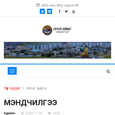
2026 оны 08-р сарын 09
Нүүр хуудас
Засаг дарга
МЭНДЧИЛГЭЭ
Админ
2020-11-26
3638