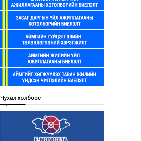
Чухал холбоос