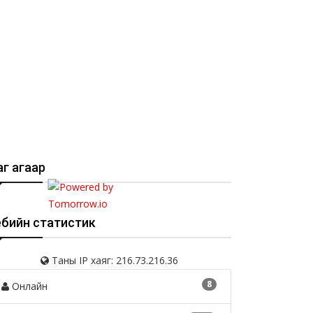
г агаар
ебийн статистик
Таны IP хаяг: 216.73.216.36
8
Онлайн