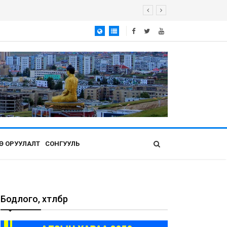
Ө ОРУУЛАЛТ
СОНГУУЛЬ
Бодлого, хөтөлбөр