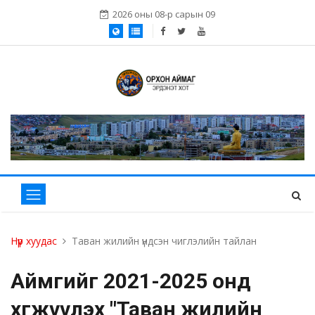
2026 оны 08-р сарын 09
Нүүр хуудас
Таван жилийн үндсэн чиглэлийн тайлан
Аймгийг 2021-2025 онд
хөгжүүлэх "Таван жилийн