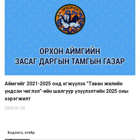
Аймгийг 2021-2025 онд хөгжүүлэх "Таван жилийн
үндсэн чиглэл"-ийн шалгуур үзүүлэлтийн 2025 оны
хэрэгжилт
2026-01-29
Бодлого, хөтөлбөр