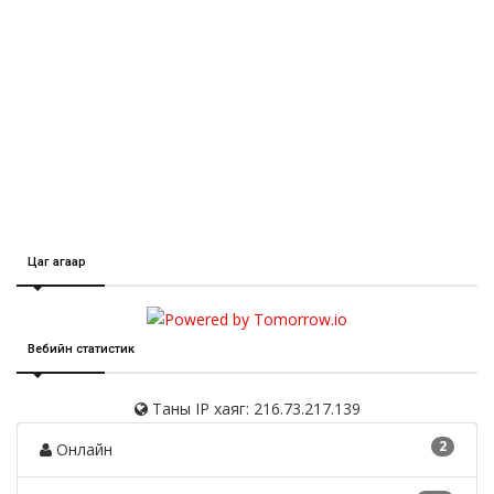
Цаг агаар
Вебийн статистик
Таны IP хаяг: 216.73.217.139
2
Онлайн