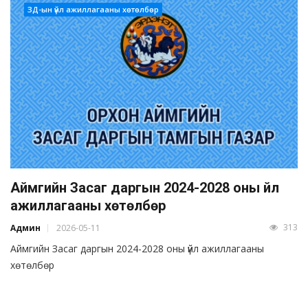
ЗД-ын үйл ажиллагааны хөтөлбөр
Аймгийн Засаг даргын 2024-2028 оны үйл
ажиллагааны хөтөлбөр
313
Админ
2026-05-11
Аймгийн Засаг даргын 2024-2028 оны үйл ажиллагааны
хөтөлбөр