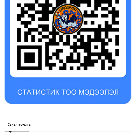
Санал асуулга