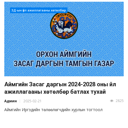
ЗД-ын үйл ажиллагааны хөтөлбөр
Аймгийн Засаг даргын 2024-2028 оны үйл
ажиллагааны хөтөлбөр батлах тухай
2825
Админ
2025-02-21
Аймгийн Иргэдийн төлөөлөгчдийн хурлын тогтоол