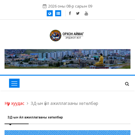
2026 оны 08-р сарын 09
Нүүр хуудас
ЗД-ын үйл ажиллагааны хөтөлбөр
ЗД-ын үйл ажиллагааны хөтөлбөр