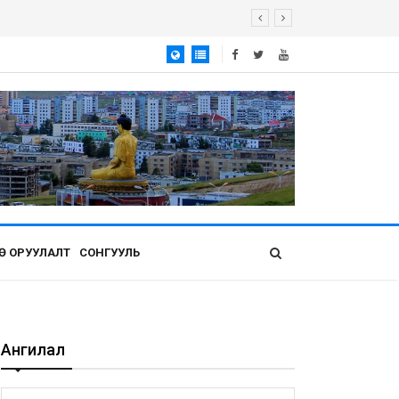
Ө ОРУУЛАЛТ
СОНГУУЛЬ
Ангилал