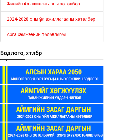
Жилийн үйл ажиллагааны хөтөлбөр
2024-2028 оны үйл ажиллагааны хөтөлбөр
Арга хэмжээний төлөвлөгөө
Бодлого, хөтөлбөр