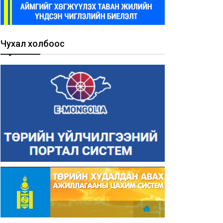
Чухал холбоос