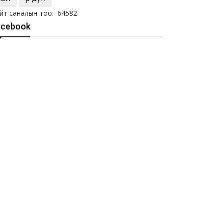
йт саналын тоо: 64582
acebook