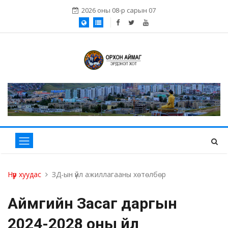
2026 оны 08-р сарын 07
Нүүр хуудас
ЗД-ын үйл ажиллагааны хөтөлбөр
Аймгийн Засаг даргын
2024-2028 оны үйл