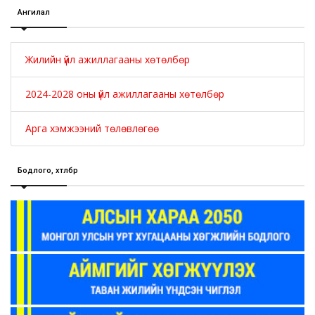
Ангилал
Жилийн үйл ажиллагааны хөтөлбөр
2024-2028 оны үйл ажиллагааны хөтөлбөр
Арга хэмжээний төлөвлөгөө
Бодлого, хөтөлбөр