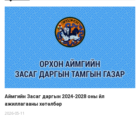
Аймгийн Засаг даргын 2024-2028 оны үйл
ажиллагааны хөтөлбөр
2026-05-11