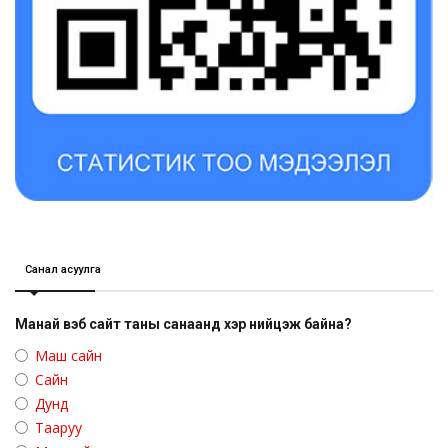
Санал асуулга
Манай вэб сайт таны санаанд хэр нийцэж байна?
Маш сайн
Сайн
Дунд
Тааруу