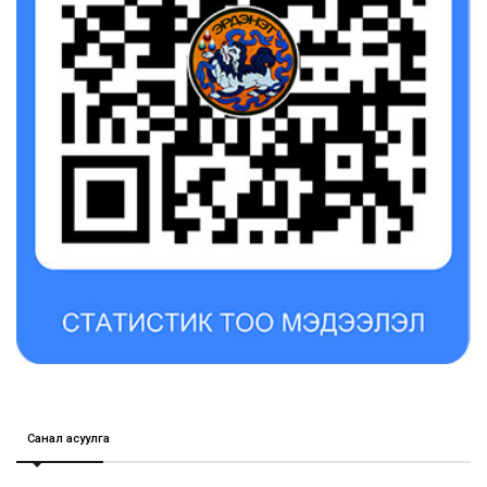
Санал асуулга