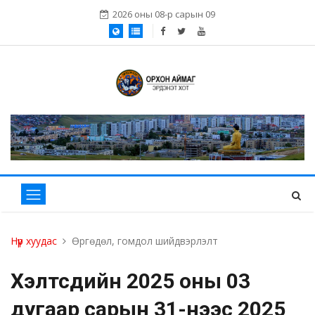
2026 оны 08-р сарын 09
Нүүр хуудас
Өргөдөл, гомдол шийдвэрлэлт
Хэлтсүүдийн 2025 оны 03
дугаар сарын 31-нээс 2025