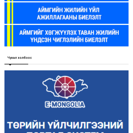
Чухал холбоос