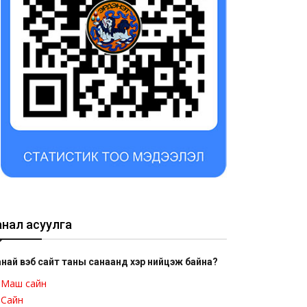
анал асуулга
най вэб сайт таны санаанд хэр нийцэж байна?
Маш сайн
Сайн