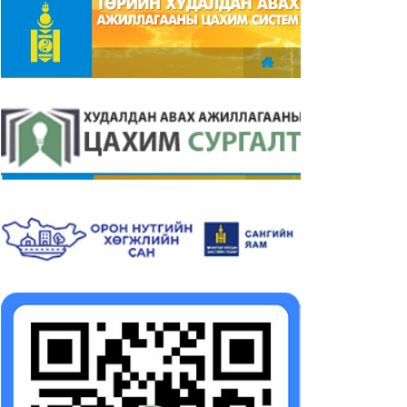
рэгжилт
2026-06-18
26-06-26