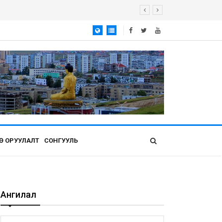
Ө ОРУУЛАЛТ
СОНГУУЛЬ
Ангилал