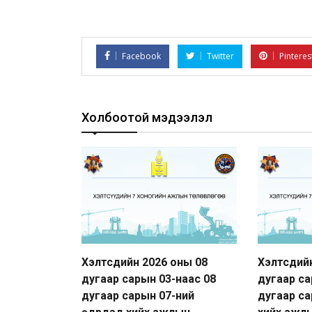
Facebook
Twitter
Pinteres
Холбоотой мэдээлэл
Хэлтсүүдийн 2026 оны 08
Хэлтсүүди
дугаар сарын 03-наас 08
дугаар са
дугаар сарын 07-ний
дугаар са