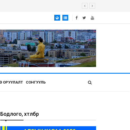
Ө ОРУУЛАЛТ
СОНГУУЛЬ
Бодлого, хөтөлбөр