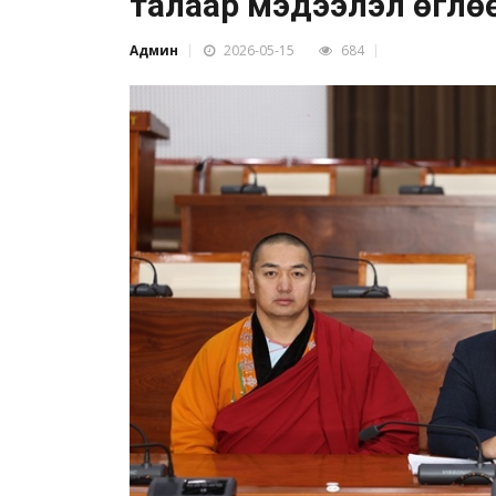
талаар мэдээлэл өглө
Админ
2026-05-15
684