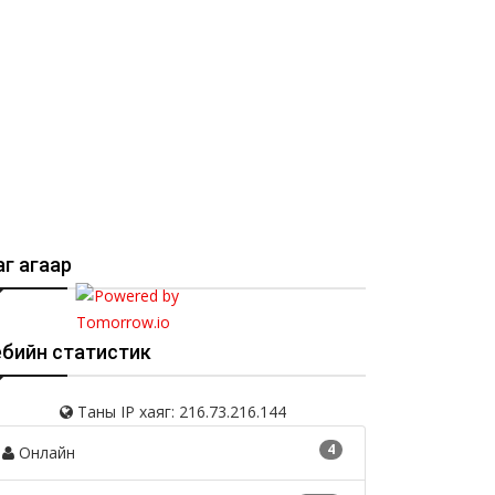
г агаар
ебийн статистик
Таны IP хаяг: 216.73.216.144
4
Онлайн