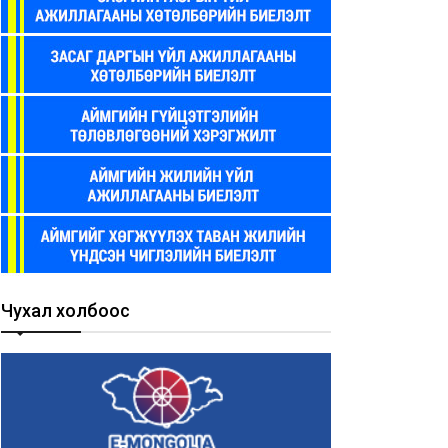
Чухал холбоос