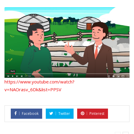
https://www.youtube.com/watch?
v=NAOrasv_6Dk&list=PPSV
Facebook
Twitter
Pinterest