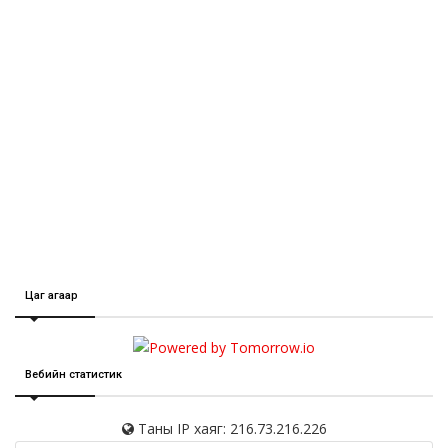
Цаг агаар
Вебийн статистик
Таны IP хаяг: 216.73.216.226