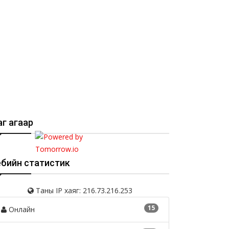
г агаар
ебийн статистик
Таны IP хаяг: 216.73.216.253
15
Онлайн