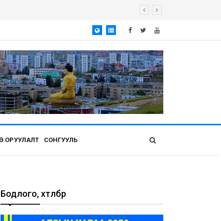
Ө ОРУУЛАЛТ
СОНГУУЛЬ
Бодлого, хөтөлбөр