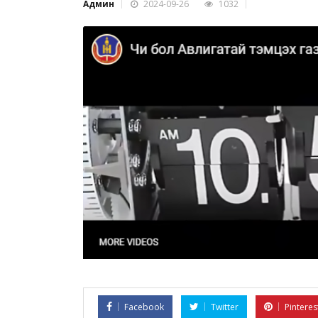
Админ
2024-09-26
1032
Facebook
Twitter
Pinteres