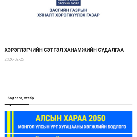
ХЭРЭГЛЭГЧИЙН СЭТГЭЛ ХАНАМЖИЙН СУДАЛГАА
2026-02-25
Бодлого, хөтөлбөр