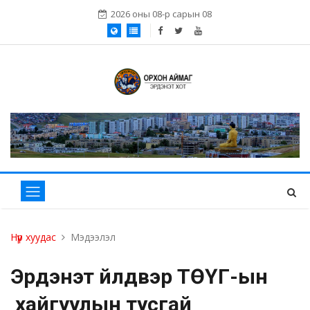
2026 оны 08-р сарын 08
Нүүр хуудас
Мэдээлэл
Эрдэнэт үйлдвэр ТӨҮГ-ын
хайгуулын тусгай