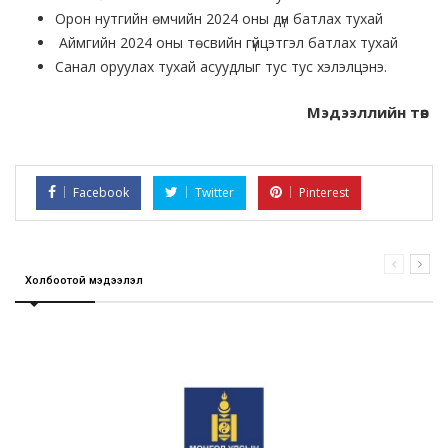
Орон нутгийн өмчийн 2024 оны дүн батлах тухай
Аймгийн 2024 оны төсвийн гүйцэтгэл батлах тухай
Санал оруулах тухай асуудлыг тус тус хэлэлцэнэ.
Мэдээллийн төв
Facebook
Twitter
Pinterest
Холбоотой мэдээлэл