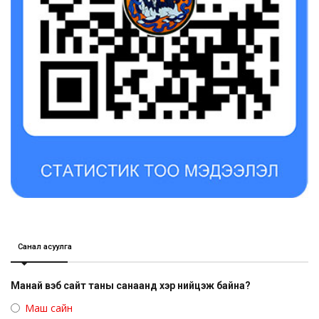
Санал асуулга
Манай вэб сайт таны санаанд хэр нийцэж байна?
Маш сайн