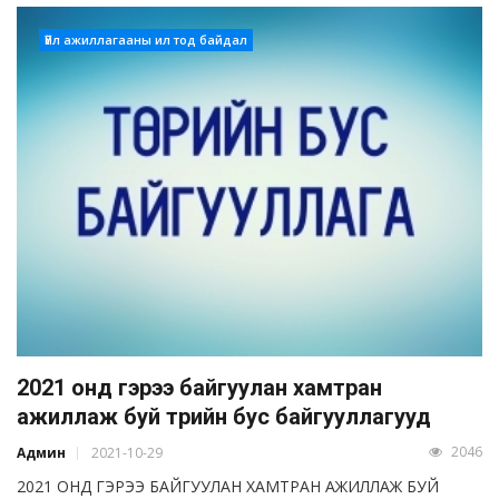
Үйл ажиллагааны ил тод байдал
2021 онд гэрээ байгуулан хамтран
ажиллаж буй төрийн бус байгууллагууд
2046
Админ
2021-10-29
2021 ОНД ГЭРЭЭ БАЙГУУЛАН ХАМТРАН АЖИЛЛАЖ БУЙ