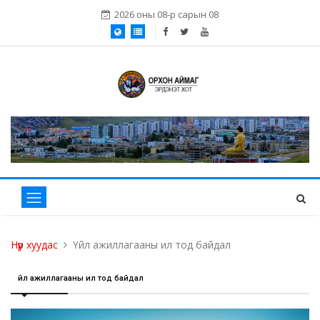
2026 оны 08-р сарын 08
Нүүр хуудас
Үйл ажиллагааны ил тод байдал
Үйл ажиллагааны ил тод байдал