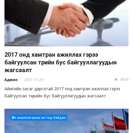
2017 онд хамтран ажиллах гэрээ
байгуулсан төрийн бус байгууллагуудын
жагсаалт
4636
Админ
2017-11-20
Аймгийн засаг даргатай 2017 онд хамтран ажиллах гэрээ
байгуулсан төрийн бус байгууллагуудын жагсаалт
Үйл ажиллагааны ил тод байдал