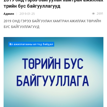
төрийн бус байгууллагууд
2691
Админ
2019-01-25
2019 ОНД ГЭРЭЭ БАЙГУУЛАН ХАМТРАН АЖИЛЛАХ ТӨРИЙН
БУС БАЙГУУЛЛАГУУД
Үйл ажиллагааны ил тод байдал