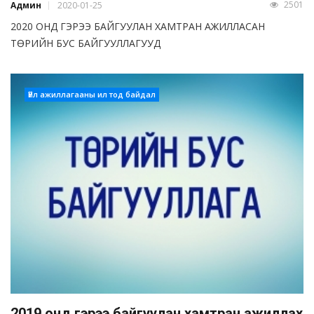
2501
Админ
2020-01-25
2020 ОНД ГЭРЭЭ БАЙГУУЛАН ХАМТРАН АЖИЛЛАСАН
ТӨРИЙН БУС БАЙГУУЛЛАГУУД
Үйл ажиллагааны ил тод байдал
2019 онд гэрээ байгуулан хамтран ажиллах