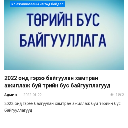
Үйл ажиллагааны ил тод байдал
2022 онд гэрээ байгуулан хамтран
ажиллаж буй төрийн бус байгууллагууд
1930
Админ
2022-01-22
2022 онд гэрээ байгуулан хамтран ажиллаж буй төрийн бус
байгууллагууд