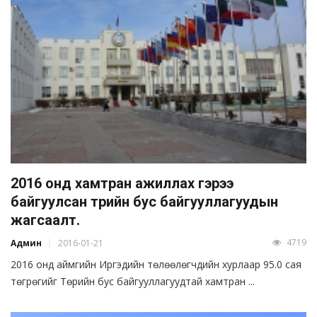
2016 онд хамтран ажиллах гэрээ
байгуулсан төрийн бус байгууллагуудын
жагсаалт.
4719
Админ
2016-01-21
2016 онд аймгийн Иргэдийн төлөөлөгчдийн хурлаар 95.0 сая
төгрөгийг Төрийн бус байгууллагуудтай хамтран ...