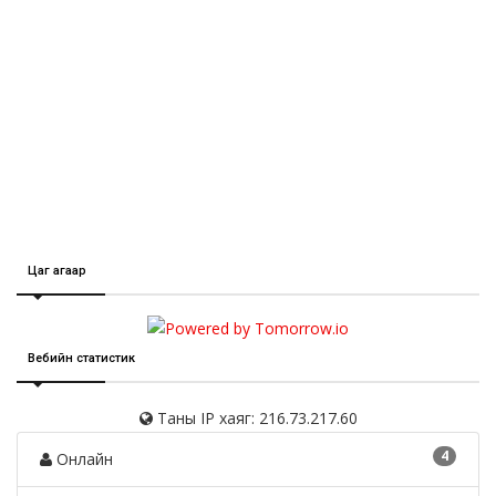
Цаг агаар
Вебийн статистик
Таны IP хаяг: 216.73.217.60
4
Онлайн