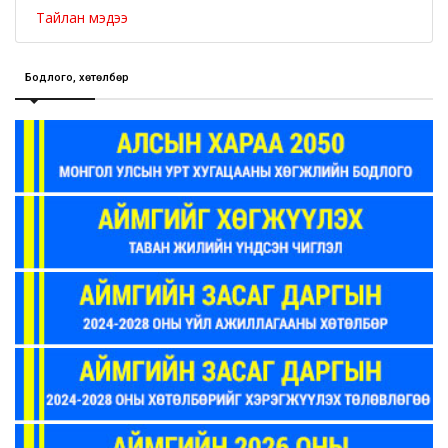
Тайлан мэдээ
Бодлого, хөтөлбөр