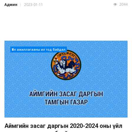
2044
Админ
2023-01-11
Үйл ажиллагааны ил тод байдал
Аймгийн засаг даргын 2020-2024 оны үйл