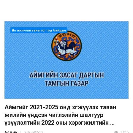
Үйл ажиллагааны ил тод байдал
Аймгийг 2021-2025 онд хөгжүүлэх таван
жилийн үндсэн чиглэлийн шалгуур
үзүүлэлтийн 2022 оны хэрэгжилтийн ...
1758
Админ
2023-02-13