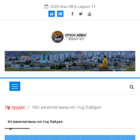
2026 оны 08-р сарын 11
Нүүр хуудас
Үйл ажиллагааны ил тод байдал
Үйл ажиллагааны ил тод байдал