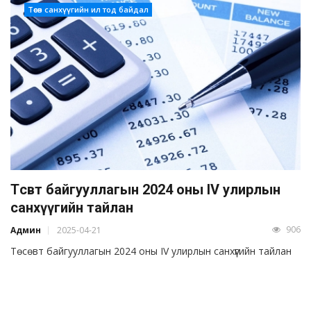
Төсөв санхүүгийн ил тод байдал
Төсөвт байгууллагын 2024 оны IV улирлын
санхүүгийн тайлан
906
Админ
2025-04-21
Төсөвт байгууллагын 2024 оны IV улирлын санхүүгийн тайлан