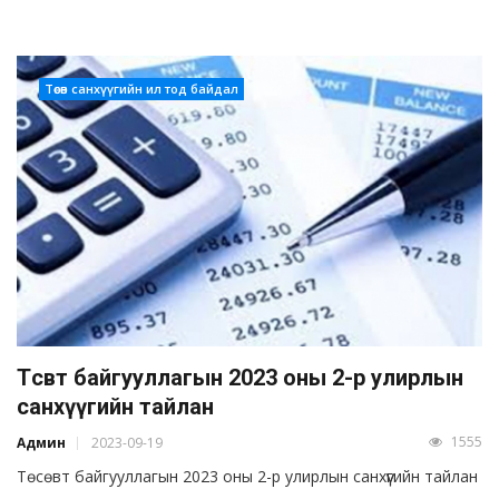
Төсөв санхүүгийн ил тод байдал
Төсөвт байгууллагын 2023 оны 2-р улирлын
санхүүгийн тайлан
1555
Админ
2023-09-19
Төсөвт байгууллагын 2023 оны 2-р улирлын санхүүгийн тайлан