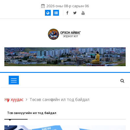
2026 оны 08-р сарын 06
Нүүр хуудас
Төсөв санхүүгийн ил тод байдал
Төсөв санхүүгийн ил тод байдал