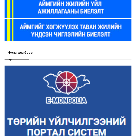
Чухал холбоос