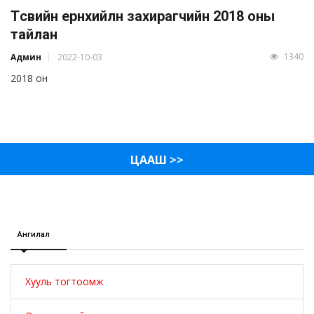
Төсвийн ерөнхийлөн захирагчийн 2018 оны
тайлан
1340
Админ
2022-10-03
2018 он
ЦААШ >>
Ангилал
Хууль тогтоомж