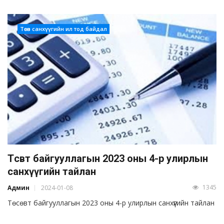
Төсөв санхүүгийн ил тод байдал
Төсөвт байгууллагын 2023 оны 4-р улирлын
санхүүгийн тайлан
1345
Админ
2024-01-08
Төсөвт байгууллагын 2023 оны 4-р улирлын санхүүгийн тайлан