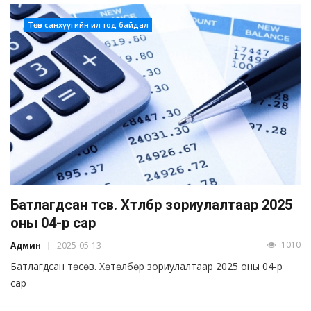
Төсөв санхүүгийн ил тод байдал
Батлагдсан төсөв. Хөтөлбөр зориулалтаар 2025
оны 04-р сар
1010
Админ
2025-05-13
Батлагдсан төсөв. Хөтөлбөр зориулалтаар 2025 оны 04-р
сар