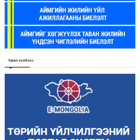
Чухал холбоос