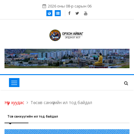
2026 оны 08-р сарын 06
Нүүр хуудас
Төсөв санхүүгийн ил тод байдал
Төсөв санхүүгийн ил тод байдал