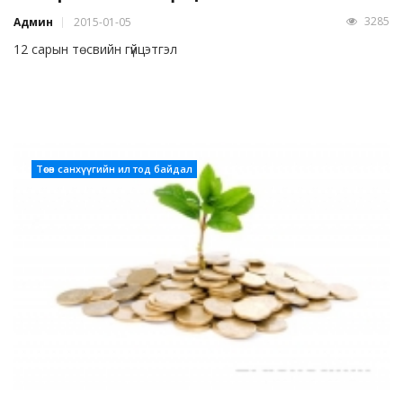
3285
Админ
2015-01-05
12 сарын төсвийн гүйцэтгэл
Төсөв санхүүгийн ил тод байдал