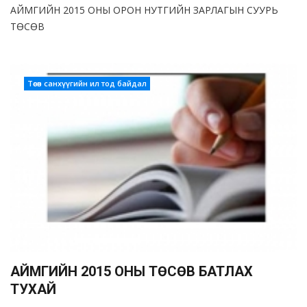
АЙМГИЙН 2015 ОНЫ ОРОН НУТГИЙН ЗАРЛАГЫН СУУРЬ
ТӨСӨВ
Төсөв санхүүгийн ил тод байдал
АЙМГИЙН 2015 ОНЫ ТӨСӨВ БАТЛАХ
ТУХАЙ