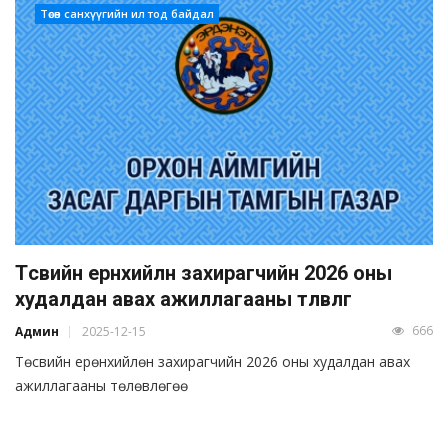
Төсөв санхүүгийн ил тод байдал
Төсвийн ерөнхийлөн захирагчийн 2026 оны
худалдан авах ажиллагааны төлөвлөгөө
666
Админ
2025-12-15
Төсвийн ерөнхийлөн захирагчийн 2026 оны худалдан авах
ажиллагааны төлөвлөгөө