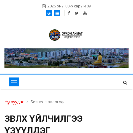
2026 оны 08-р сарын 09
Нүүр хуудас
Бизнес зөвлөгөө
ЗӨВЛӨХ ҮЙЛЧИЛГЭЭ
ҮЗҮҮЛДЭГ