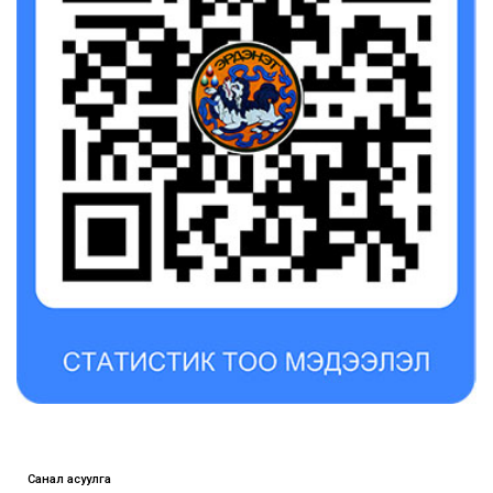
Санал асуулга