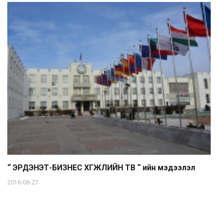
“ ЭРДЭНЭТ-БИЗНЕС ХӨГЖЛИЙН ТӨВ “ ийн мэдээлэл
2016-06-27