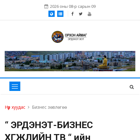
2026 оны 08-р сарын 09
Нүүр хуудас
Бизнес зөвлөгөө
“ ЭРДЭНЭТ-БИЗНЕС
ХӨГЖЛИЙН ТӨВ “ ийн