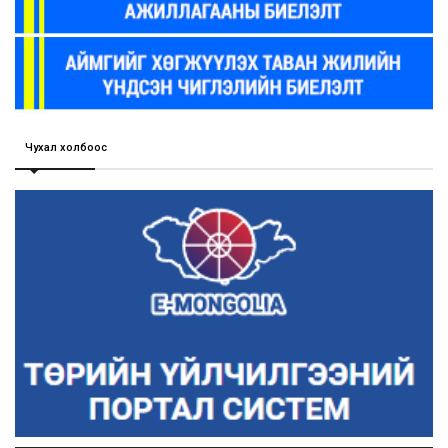
Чухал холбоос