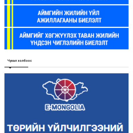
Чухал холбоос