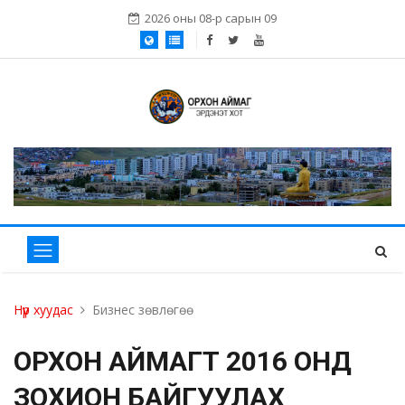
2026 оны 08-р сарын 09
Нүүр хуудас
Бизнес зөвлөгөө
ОРХОН АЙМАГТ 2016 ОНД
ЗОХИОН БАЙГУУЛАХ