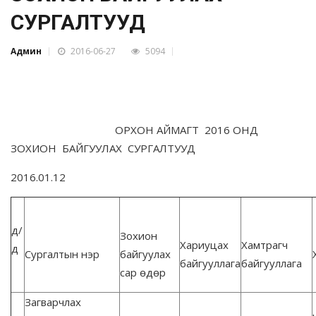
СУРГАЛТУУД
Админ
2016-06-27
5094
ОРХОН АЙМАГТ 2016 ОНД
ЗОХИОН БАЙГУУЛАХ СУРГАЛТУУД
2016.01.12
д/
Зохион
Хариуцах
Хамтрагч
д
Сургалтын нэр
байгуулах
байгууллага
байгууллага
сар өдөр
Загварчлах