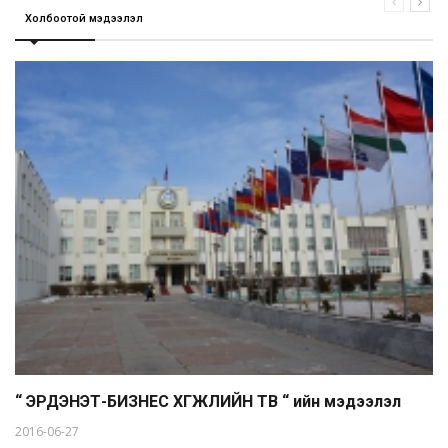
Холбоотой мэдээлэл
“ ЭРДЭНЭТ-БИЗНЕС ХӨГЖЛИЙН ТӨВ “ ийн мэдээлэл
2016-06-27