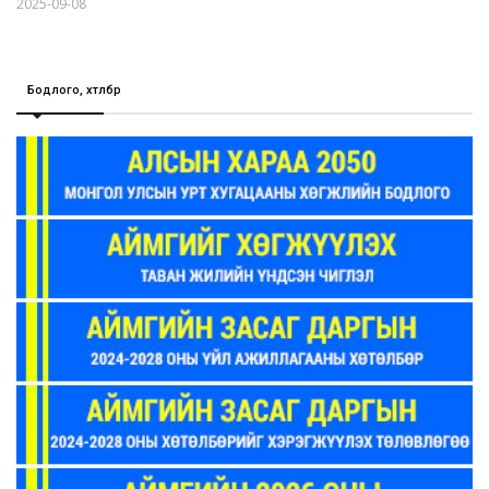
2025-09-08
Бодлого, хөтөлбөр