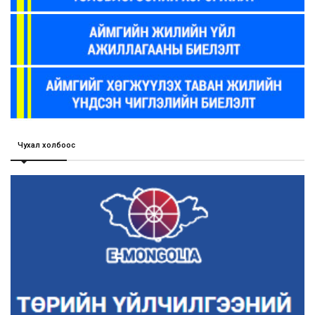
Чухал холбоос