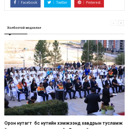
Facebook
Twitter
Pinterest
Холбоотой мэдээлэл
Орон нутагт бүс нутийн хэмжээнд хавдрын тусламж