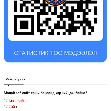
Санал асуулга
Манай вэб сайт таны санаанд хэр нийцэж байна?
Маш сайн
Сайн