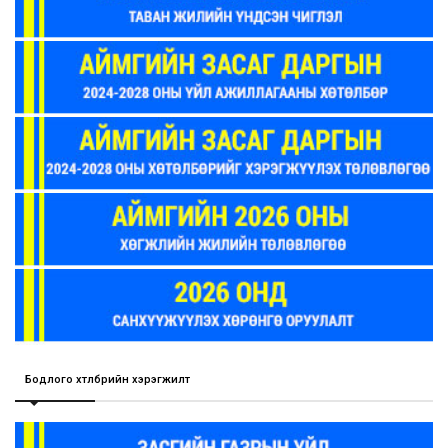
Бодлого хөтөлбөрийн хэрэгжилт