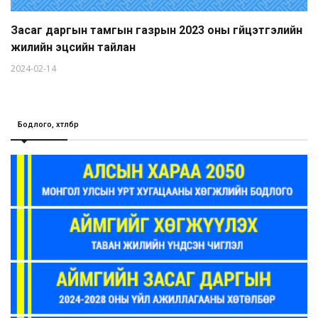
Засаг даргын тамгын газрын 2023 оны гүйцэтгэлийн
жилийн эцсийн тайлан
2024-02-14
Бодлого, хөтөлбөр