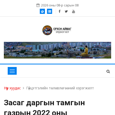
2026 оны 08-р сарын 08
Нүүр хуудас
Гүйцэтгэлийн төлөвлөгөөний хэрэгжилт
Засаг даргын тамгын
газрын 2022 оны