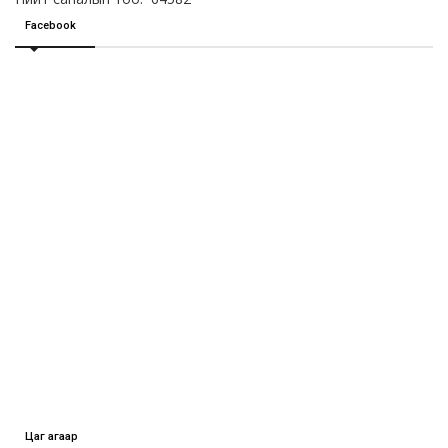
Facebook
Цаг агаар