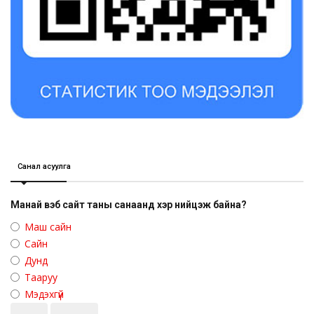
Санал асуулга
Манай вэб сайт таны санаанд хэр нийцэж байна?
Маш сайн
Сайн
Дунд
Тааруу
Мэдэхгүй