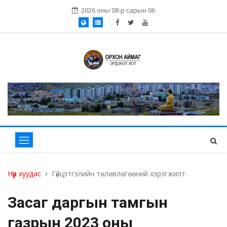
2026 оны 08-р сарын 06
Нүүр хуудас
Гүйцэтгэлийн төлөвлөгөөний хэрэгжилт
Засаг даргын тамгын
газрын 2023 оны