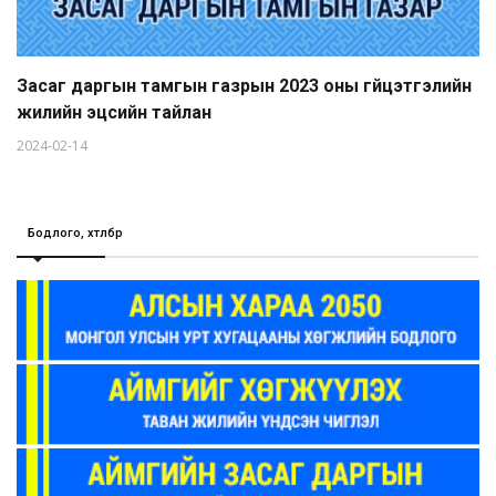
Засаг даргын тамгын газрын 2023 оны гүйцэтгэлийн
жилийн эцсийн тайлан
2024-02-14
Бодлого, хөтөлбөр