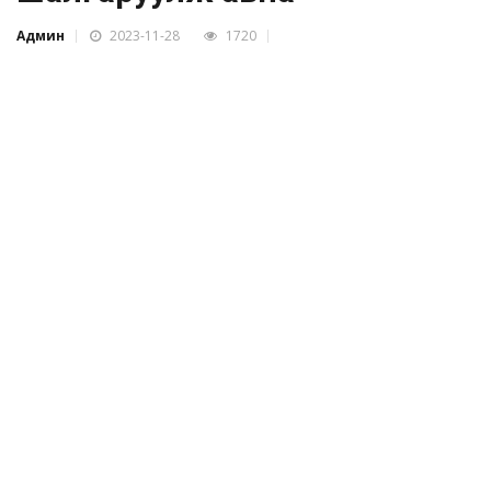
Админ
2023-11-28
1720