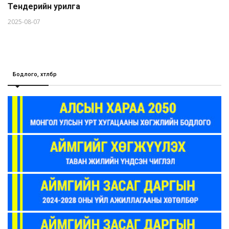
Тендерийн урилга
2025-08-07
Бодлого, хөтөлбөр