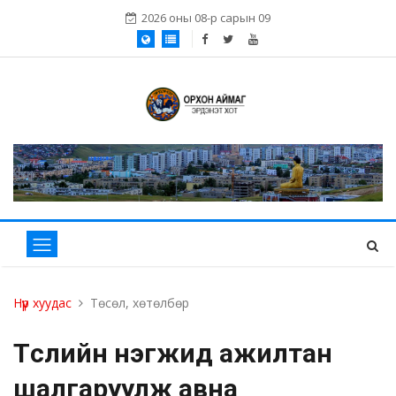
2026 оны 08-р сарын 09
Нүүр хуудас
Төсөл, хөтөлбөр
Төслийн нэгжид ажилтан
шалгаруулж авна