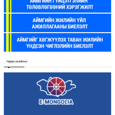
Чухал холбоос