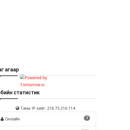
г агаар
ебийн статистик
Таны IP хаяг: 216.73.216.114
7
Онлайн