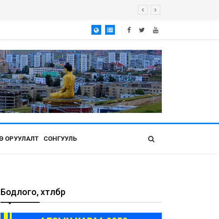
Ө ОРУУЛАЛТ
СОНГУУЛЬ
Бодлого, хөтөлбөр