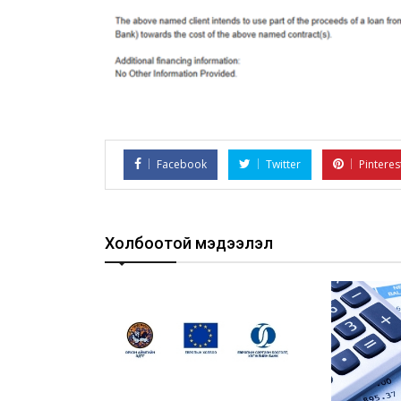
Facebook
Twitter
Pinteres
Холбоотой мэдээлэл