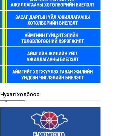
Чухал холбоос