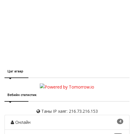
Цаг агаар
Вебийн статистик
Таны IP хаяг: 216.73.216.153
4
Онлайн