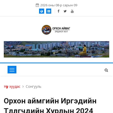
2026 оны 08-р сарын 09
Нүүр хуудас
Сонгууль
Орхон аймгийн Иргэдийн
Төлөөлөгчдийн Хурлын 2024