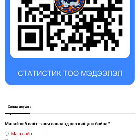
Санал асуулга
Манай вэб сайт таны санаанд хэр нийцэж байна?
Маш сайн