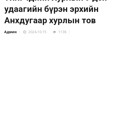
удаагийн бүрэн эрхийн
Анхдугаар хурлын тов
Админ
2024-10-15
1138