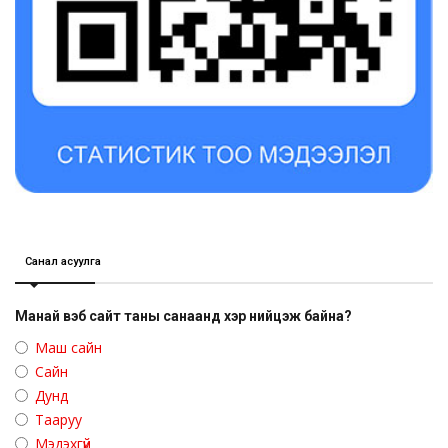
Санал асуулга
Манай вэб сайт таны санаанд хэр нийцэж байна?
Маш сайн
Сайн
Дунд
Тааруу
Мэдэхгүй