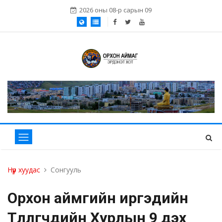
2026 оны 08-р сарын 09
Нүүр хуудас
Сонгууль
Орхон аймгийн иргэдийн
Төлөөлөгчдийн Хурлын 9 дэх