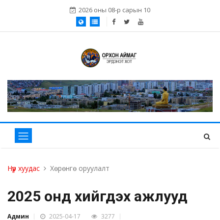
2026 оны 08-р сарын 10
Нүүр хуудас
Хөрөнгө оруулалт
2025 онд хийгдэх ажлууд
Админ
2025-04-17
3277