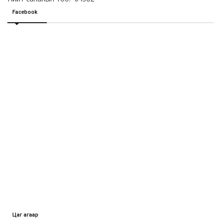
Facebook
Цаг агаар