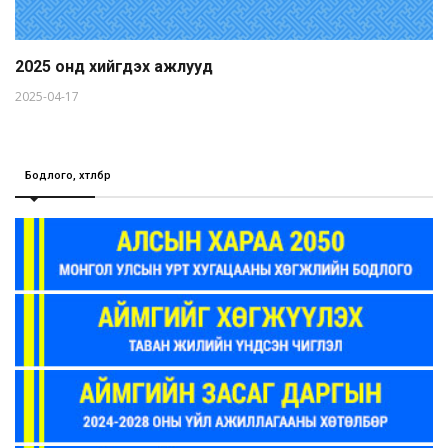
2025 онд хийгдэх ажлууд
2025-04-17
Бодлого, хөтөлбөр