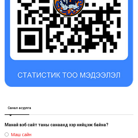
Санал асуулга
Манай вэб сайт таны санаанд хэр нийцэж байна?
Маш сайн