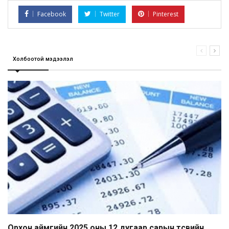
Facebook
Twitter
Pinterest
Холбоотой мэдээлэл
Орхон аймгийн 2025 оны 12 дугаар сарын төсвийн