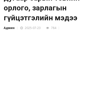
орлого, зарлагын
гүйцэтгэлийн мэдээ
Админ
2025-07-23
784