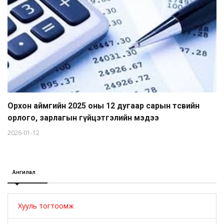
Орхон аймгийн 2025 оны 12 дугаар сарын төсвийн
орлого, зарлагын гүйцэтгэлийн мэдээ
2026-01-12
Ангилал
Хууль тогтоомж