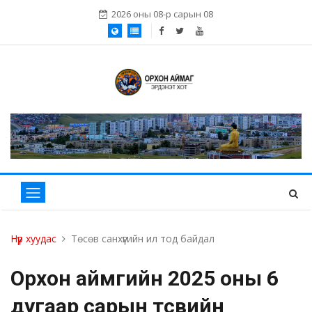
2026 оны 08-р сарын 08
Нүүр хуудас
Төсөв санхүүгийн ил тод байдал
Орхон аймгийн 2025 оны 6
дугаар сарын төсвийн