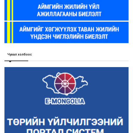
Чухал холбоос