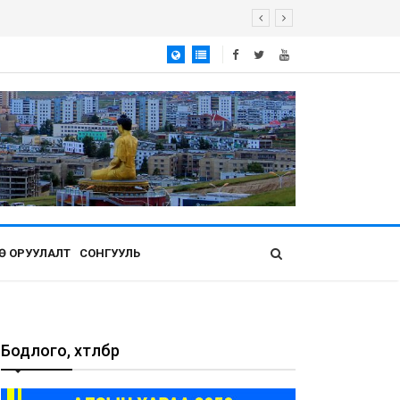
Ө ОРУУЛАЛТ
СОНГУУЛЬ
Бодлого, хөтөлбөр