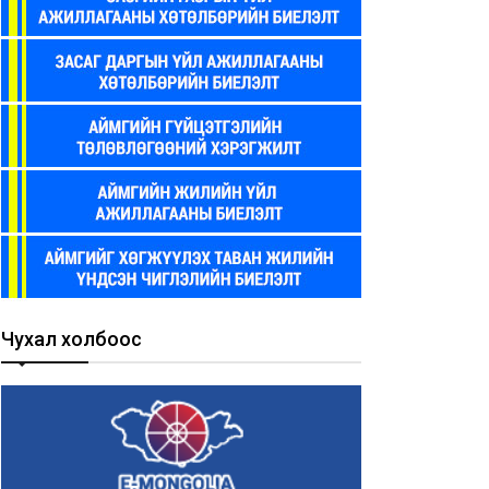
Чухал холбоос