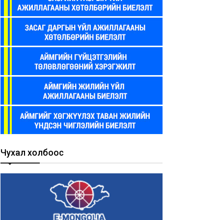
Чухал холбоос