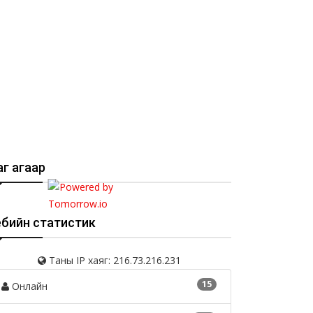
г агаар
ебийн статистик
Таны IP хаяг: 216.73.216.231
15
Онлайн