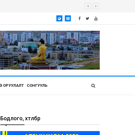
Ө ОРУУЛАЛТ
СОНГУУЛЬ
Бодлого, хөтөлбөр