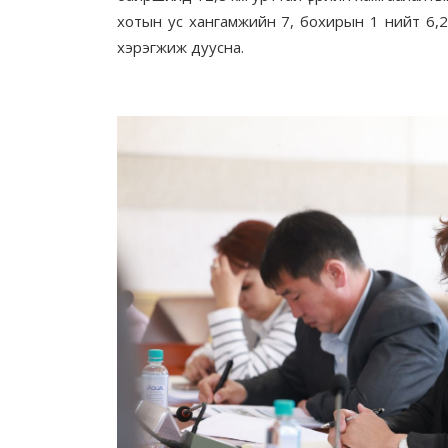
хотын ус хангамжийн 7, бохирын 1 нийт 6,2
хэрэгжиж дуусна.