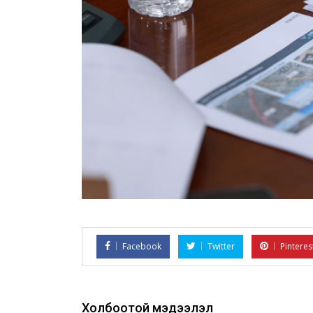
Facebook
Twitter
Pinteres
Холбоотой мэдээлэл