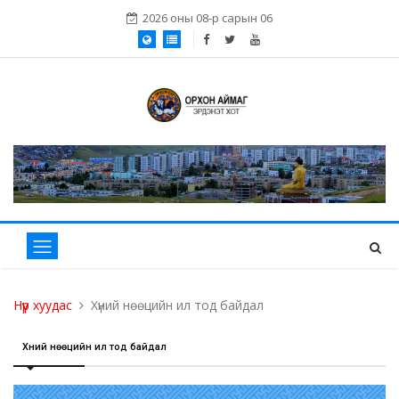
2026 оны 08-р сарын 06
Нүүр хуудас
Хүний нөөцийн ил тод байдал
Хүний нөөцийн ил тод байдал