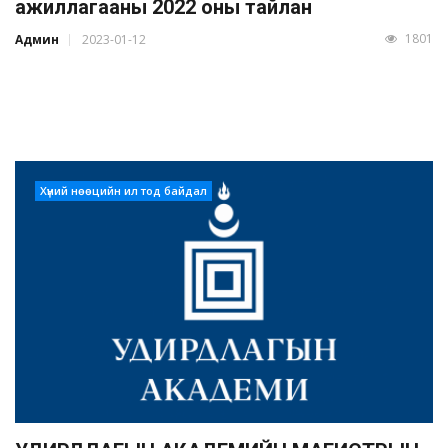
ажиллагааны 2022 оны тайлан
1801
Админ
2023-01-12
Хүний нөөцийн ил тод байдал