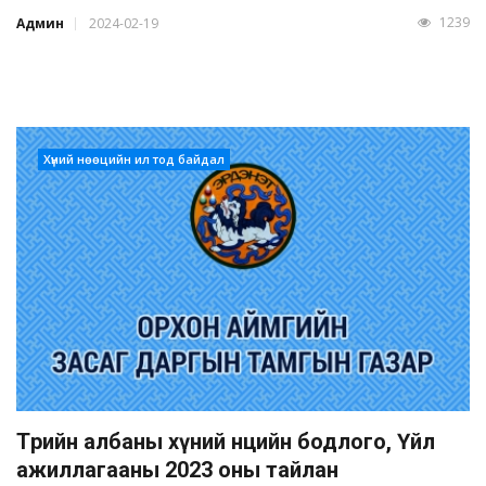
1239
Админ
2024-02-19
Хүний нөөцийн ил тод байдал
Төрийн албаны хүний нөөцийн бодлого, Үйл
ажиллагааны 2023 оны тайлан