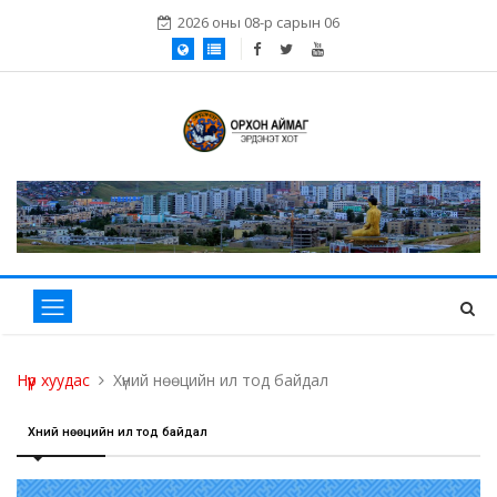
2026 оны 08-р сарын 06
Нүүр хуудас
Хүний нөөцийн ил тод байдал
Хүний нөөцийн ил тод байдал