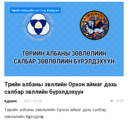
Хүний нөөцийн ил тод байдал
Төрийн албаны зөвлөлийн Орхон аймаг дахь
салбар зөвлөлийн бүрэлдэхүүн
2107
Админ
2021-10-26
Төрийн албаны зөвлөлийн Орхон аймаг дахь салбар
зөвлөлийн бүрэлдэхүүн