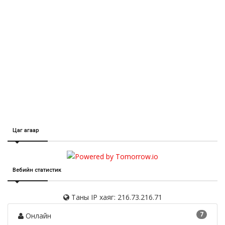
Цаг агаар
Вебийн статистик
Таны IP хаяг: 216.73.216.71
7
Онлайн