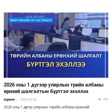
Хүний нөөцийн ил тод байдал
2026 оны 1 дүгээр улирлын төрийн албаны
ерөнхий шалгалтын бүртгэл эхэллээ
495
Админ
2026-02-02
2026 оны 1 дүгээр улирлын төрийн албаны ерөнхий