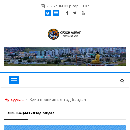
2026 оны 08-р сарын 07
Нүүр хуудас
Хүний нөөцийн ил тод байдал
Хүний нөөцийн ил тод байдал