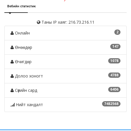
Вебийн статистик
Таны IP хаяг: 216.73.216.11
2
Онлайн
147
Өнөөдөр
1078
Өчигдөр
4788
Долоо хоногт
6406
Сүүлийн сард
7482568
Нийт хандалт