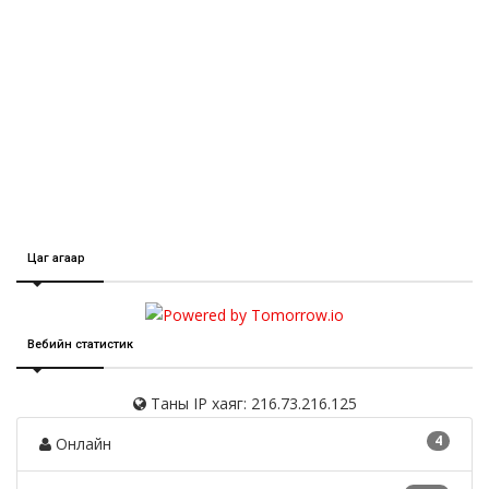
Цаг агаар
Вебийн статистик
Таны IP хаяг: 216.73.216.125
4
Онлайн