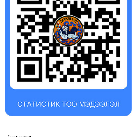
Санал асуулга