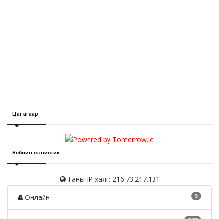
Цаг агаар
Вебийн статистик
Таны IP хаяг: 216.73.217.131
5
Онлайн